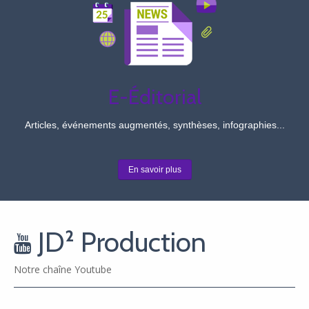
E-Éditorial
Articles, événements augmentés, synthèses, infographies...
En savoir plus
JD² Production
Notre chaîne Youtube