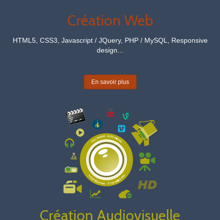
Création Web
HTML5, CSS3, Javascript / JQuery, PHP / MySQL, Responsive
design...
En savoir plus
Création Audiovisuelle